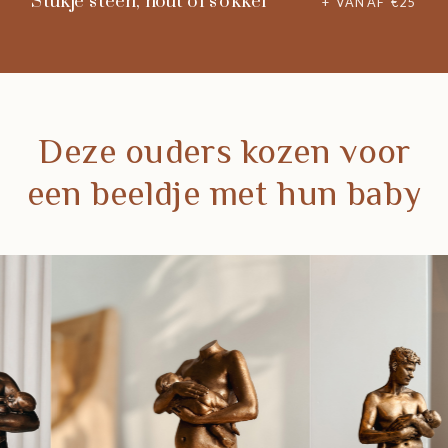
Stukje steen, hout of sokkel
+ VANAF €25
Deze ouders kozen voor
een beeldje met hun baby