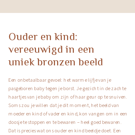
Ouder en kind:
vereeuwigd in een
uniek bronzen beeld
Een onbetaalbaar gevoel: het warme lijfje van je
pasgeboren baby tegen je borst. Je gezicht in de zachte
haartjes van je baby om zijn of haar geur op te snuiven.
Soms zou je willen dat je dit moment, het beeld van
moeder en kind of vader en kind, kon vangen om in een
doosje te stoppen en te bewaren – heel goed bewaren.
Dat is precies wat ons ouder en kind beeldje doet. Een