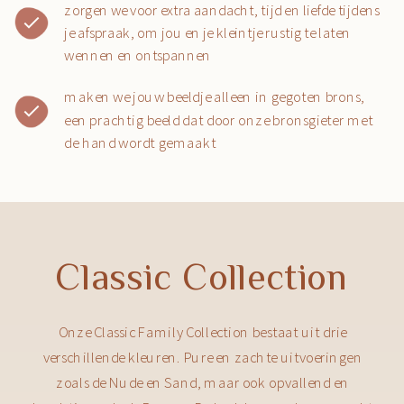
zorgen we voor extra aandacht, tijd en liefde tijdens
je afspraak, om jou en je kleintje rustig te laten
wennen en ontspannen
maken we jouw beeldje alleen in gegoten brons,
een prachtig beeld dat door onze bronsgieter met
de hand wordt gemaakt
Classic Collection
Onze Classic Family Collection bestaat uit drie
verschillende kleuren. Pure en zachte uitvoeringen
zoals de Nude en Sand, maar ook opvallend en