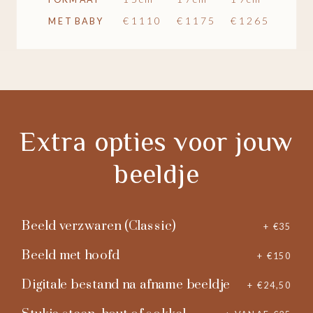
€1110
€1175
€1265
MET BABY
Extra opties voor jouw
beeldje
Beeld verzwaren (Classic)
+ €35
Beeld met hoofd
+ €150
Digitale bestand na afname beeldje
+ €24,50