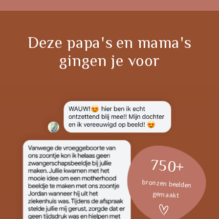
Deze papa's en mama's
gingen je voor
750+
bronzen beelden
gemaakt