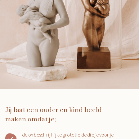
Jij laat een ouder en kind beeld
maken omdat je;
de onbeschrijflijke grote liefde die je voor je