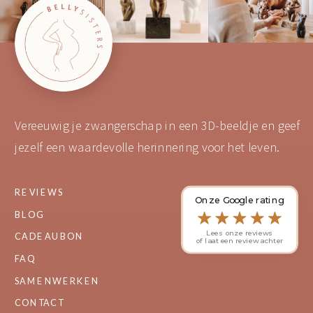
Vereeuwig je zwangerschap in een 3D-beeldje en geef
jezelf een waardevolle herinnering voor het leven.
REVIEWS
Onze Google rating
BLOG
Lees onze reviews
CADEAUBON
of laat een review achter
FAQ
SAMENWERKEN
CONTACT