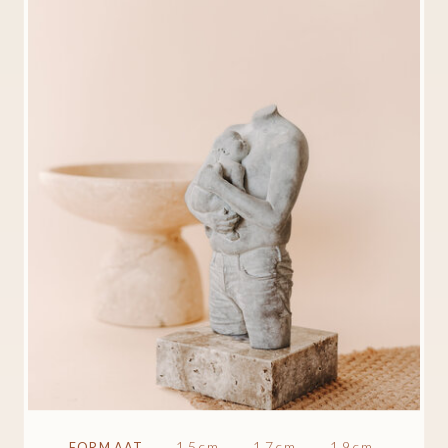
15cm
17cm
19cm
FORMAAT