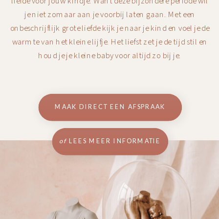
liefde voor jouw kindje. Want deze bijzondere periode wil
je niet zomaar aan je voorbij laten gaan. Met een
onbeschrijflijk grote liefde kijk je naar je kind en voel je de
warmte van het kleine lijfje. Het liefst zet je de tijd stil en
houd je je kleine baby voor altijd zo bij je.
MAAK DIRECT EEN AFSPRAAK
of
LEES MEER INFORMATIE