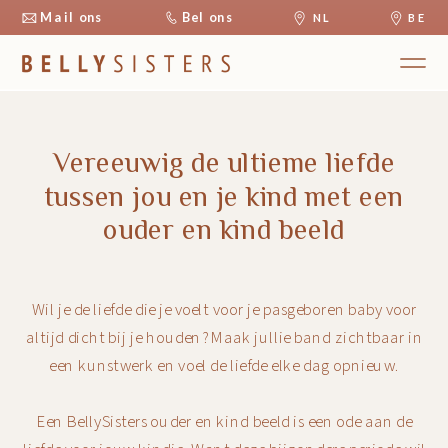
Mail ons
Bel ons
NL
BE
Vereeuwig de ultieme liefde
tussen jou en je kind met een
ouder en kind beeld
Wil je de liefde die je voelt voor je pasgeboren baby voor
altijd dicht bij je houden? Maak jullie band zichtbaar in
een kunstwerk en voel de liefde elke dag opnieuw.
Een BellySisters ouder en kind beeld is een ode aan de